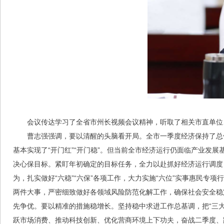
会议传达学习了全省市州长视频会议精神，听取了相关市直单位
曹志强强调，要以清醒的头脑看开局。全市一季度经济保持了总
基本实现了“开门红”“开门稳”。但当前全市经济运行仍面临产业发
决心保目标。紧盯年初确定的目标任务，全力以赴抓好经济运行调度
为，扎实做好“六稳”“六保”各项工作，大力实施“六位”实事惠民
两件大事，严密细致做好各领域风险防范化解工作，确保社会安全稳
先争优。要以精准的措施稳增长。坚持稳中求进工作总基调，把“三大
跃市场消费、推动科技创新、优化营商环境上下功夫，奋战二季度、