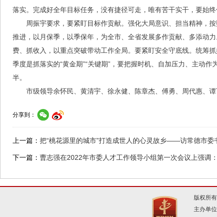
落实。完成好全年目标任务，没有捷径可走，唯有苦干实干，要始终
周振宇要求，要紧盯目标作贡献。强化大局意识、担当精神，按
推进，以月保季，以季保年，为全市、全省发展多作贡献、多添动力。
费、抓收入，以重点突破带动工作全局。要紧盯安全守底线。统筹抓
季度是抓落实的“黄金期”“关键期”，要把握时机、自加压力、主动
半。
市级领导余怀民、黄清宇、徐永健、陈章杰、傅勇、周代惠、谭
分享到：
上一篇：
把“桃花源里的城市”打造成世人的心灵故乡——访常德市委
下一篇：
曹志强在2022年市委人才工作领导小组第一次会议上强调
版权所有
主办单位