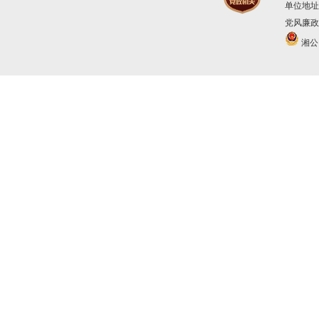
单位地址
党风廉政建
湘公网