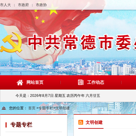
市人大
市政府
市政协
|
|
网站首页
工作动态
今天是：
2026年8月7日 星期五 农历丙午年 六月廿五
您的位置：
首页
>
专题专栏
>
文明创建
文明创建
专题专栏