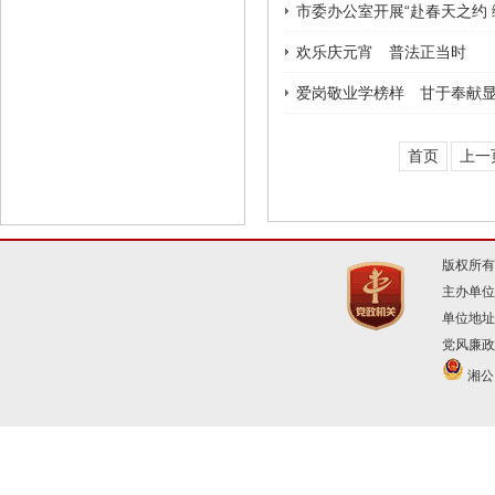
市委办公室开展“赴春天之约 
欢乐庆元宵 普法正当时
爱岗敬业学榜样 甘于奉献
首页
上一
版权所有
主办单位
单位地址
党风廉政建
湘公网