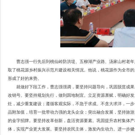
曹志强一行先后到桃仙岭防洪堤、五柳湖产业路、汤家山村老年
取了桃花源乡村振兴示范片建设相关情况。他说，桃花源作为全市的
形成了好的来势。
就做好下段工作，曹志强强调，要坚持问题导向，巩固脱贫成果
改销号。要坚持规划先行，做到因地制宜。立足资源禀赋，明确好发
灶，减少重复建设；遵循客观实际，不急于求成、不贪大求洋，一步一
品附加值，培育一批带动力强的龙头企业；突出融合发展，坚持旅游
的金字招牌。要坚持改革创新，盘活资源要素。巩固提升农村集体产
体，实现产业更大发展。要坚持农民主体，激发内生动力。进一步健