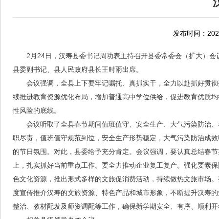
发布时间：2026
2月24日，汉寿县委书记周功表主持召开县委常委会（扩大）
县委副书记、县人民政府县长王时雨出席。
会议强调，全县上下要牢记嘱托、真抓实干，全力以赴抓好贯彻
续推进教育资源优化布局，增加普通高中学位供给，促进教育优质均
性风险的底线。
会议听取了全县春节期间值班值守、安全生产、大气污染防治、
职尽责，值班值守规范到位，安全生产形势稳定，大气污染防治成效
的节日氛围。对此，县委给予充分肯定。会议强调，要认真总结春节期
上，扎实抓好当前重点工作。要全力推动企业复工复产。强化要素保
色文化资源，推出形式多样的文旅促消费活动，持续做热文旅市场。
度宣传推介汉寿的文旅资源、特色产品和城市形象，不断提升汉寿的
整治、教材配发及师资调配等工作，确保新学期安全、有序、顺利开