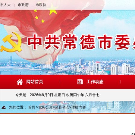
市人大
市政府
市政协
|
|
网站首页
工作动态
今天是：
2026年8月9日 星期日 农历丙午年 六月廿七
您的位置：
首页
>
党务公开
>
区县动态
>
详细内容