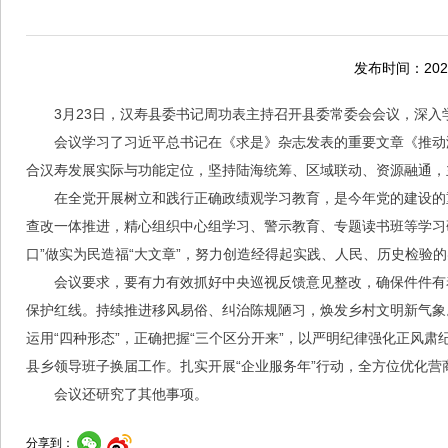
发布时间：2026
3月23日，汉寿县委书记周功表主持召开县委常委会会议，深
会议学习了习近平总书记在《求是》杂志发表的重要文章《推动
合汉寿发展实际与功能定位，坚持陆海统筹、区域联动、资源融通，
在全党开展树立和践行正确政绩观学习教育，是今年党的建设的
查改一体推进，精心组织中心组学习、警示教育、专题读书班等学习
口”做实为民造福“大文章”，努力创造经得起实践、人民、历史检验
会议要求，要有力有效抓好中央巡视反馈意见整改，确保件件有
保护红线。持续推进移风易俗、纠治陈规陋习，焕发乡村文明新气象
运用“四种形态”，正确把握“三个区分开来”，以严明纪律强化正风
县乡领导班子换届工作。扎实开展“企业服务年”行动，全方位优化营
会议还研究了其他事项。
分享到：