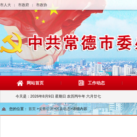
市人大
市政府
市政协
|
|
网站首页
工作动态
今天是：
2026年8月9日 星期日 农历丙午年 六月廿七
您的位置：
首页
>
党务公开
>
区县动态
>
详细内容