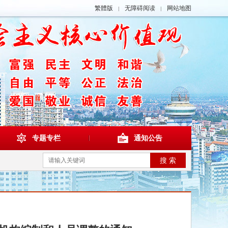
繁體版
无障碍阅读
网站地图
|
|
专题专栏
通知公告
搜 索