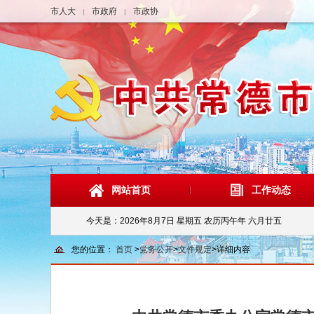
市人大
市政府
市政协
|
|
网站首页
工作动态
今天是：
2026年8月7日 星期五 农历丙午年 六月廿五
您的位置：
首页
>
党务公开
>
文件规定
>
详细内容