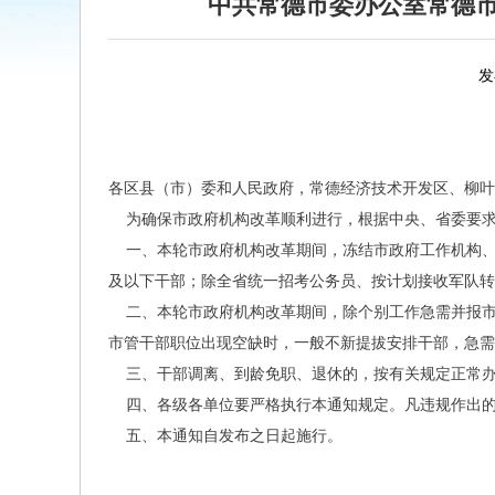
中共常德市委办公室常德
发
各区县（市）委和人民政府，常德经济技术开发区、柳叶
为确保市政府机构改革顺利进行，根据中央、省委要求
一、本轮市政府机构改革期间，冻结市政府工作机构、
及以下干部；除全省统一招考公务员、按计划接收军队转
二、本轮市政府机构改革期间，除个别工作急需并报市
市管干部职位出现空缺时，一般不新提拔安排干部，急需
三、干部调离、到龄免职、退休的，按有关规定正常
四、各级各单位要严格执行本通知规定。凡违规作出的
五、本通知自发布之日起施行。