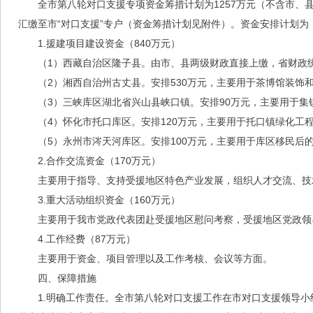
全市第八轮对口支援专项资金筹措计划为1257万元（不含市
汇缴至市“对口支援”专户（资金筹措计划见附件）。资金安排计划为
1.援建项目建设资金（840万元）
（1）西藏自治区隆子县。由市、县两级财政直接上缴，省财政
（2）湘西自治州古丈县。安排530万元，主要用于茶博馆装饰
（3）三峡库区湖北省兴山县峡口镇。安排90万元，主要用于
（4）怀化市托口库区。安排120万元，主要用于托口镇绿化工
（5）永州市涔天河库区。安排100万元，主要用于库区移民后
2.合作交流资金（170万元）
主要用于指导、支持受援地区特色产业发展，组织人才交流、技
3.重大活动组织资金（160万元）
主要用于我市党政代表团赴受援地区慰问考察，受援地区党政领
4.工作经费（87万元）
主要用于资金、项目管理以及工作考核、会议等方面。
四、保障措施
1.明确工作责任。全市第八轮对口支援工作在市对口支援领导