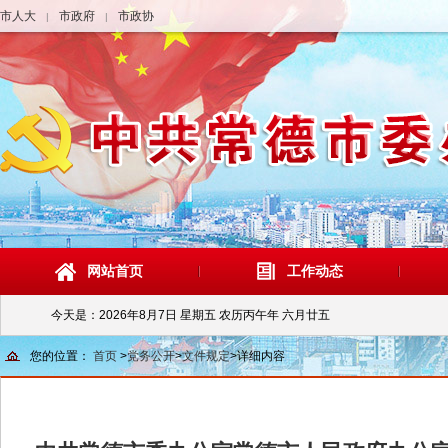
市人大
市政府
市政协
|
|
网站首页
工作动态
今天是：
2026年8月7日 星期五 农历丙午年 六月廿五
您的位置：
首页
>
党务公开
>
文件规定
>
详细内容