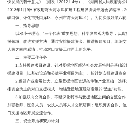
快发展的若干意见》（湘发〔2012〕4号）、《湖南省人民政府办公
2013年1月9日省政府涔天河水库扩建工程建设协调专题会议精神，
峡口镇、怀化市托口库区、永州市涔天河库区）。为切实做好第八轮
一、指导思想
以邓小平理论、“三个代表”重要思想、科学发展观为指导，认
援领域、改进支援方法，通过安排援建资金、推进援建项目、组织交
人民之间的感情，推动对口支援工作再上新水平。
二、主要工作任务
1.支持援建项目建设。针对受援地区经济社会发展特别是基础设
援建项目（以基础设施和公益事业项目为主）。按计划安排建设资金
2.促进产业发展壮大。立足受援地区资源条件和产业基础，选择
排资金为主的对口支援模式，增强受援地区经济发展的“造血”功能。
3.加强双向交流合作。不断深化我市与受援地区之间的交流合
加强教师、医务人员、农技人员等人才交流培训；组织劳务合作、信
口支援地区开展交流合作。
三、资金筹措和安排计划