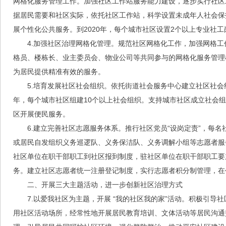
网格化服务管理工作。加强社区工作站服务能力建设，逐步实行社区工
据居民需要和社区实际，依托社区工作站，科学设置未成年人社会保
展个性化公共服务。到2020年，每个城市社区设置2个以上专业社工
4.加强社区治理网格化管理。规范社区网格化工作，加强网格
格员、楼栋长、业主委员会、物业公司等共同参与的网格化服务管理
为居民提供精准有效的服务。
5.培育发展社区社会组织。依托街道社会服务中心建立社区社会
年，每个城市社区组建10个以上社会组织。支持城市社区成立社会
区开展便民服务。
6.建立完善社区志愿服务体系。推行社区党员“设岗定责”，每
或居民自发组织义务巡逻队、义务保洁队、义务调解小组等志愿者服务
社区单位在职干部职工到社区报到制度，驻社区单位在职干部职工要
务。建立社区志愿者统一注册登记制度，实行志愿者积分制管理，在
二、开展三大主题活动，进一步创新社区治理方式
7.以爱我社区为主题，开展 “我的社区我的家”活动。积极引
用社区活动场所，经常性地开展居民教育培训、文体活动等居民沟通交