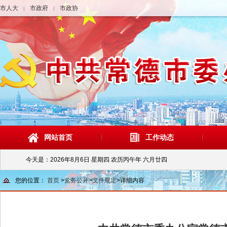
市人大
市政府
市政协
|
|
网站首页
工作动态
今天是：
2026年8月6日 星期四 农历丙午年 六月廿四
您的位置：
首页
>
党务公开
>
文件规定
>
详细内容