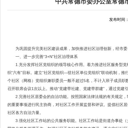
中共常德市委办公室常德
发布时间：2
为巩固提升完美社区建设成果，加快推进社区治理创新，经市委
一、进一步完善“3+N”社区治理体系
1.充分发挥社区党组织的领导核心作用。着力推进社区服务型
织“六有”目标。建立“社区党组织—驻社区单位党组织”联动机制，
个社区（网格）党组织兼职委员一般不超过5名，不计入班子成员职
召开联席会议1次以上。推动“党建带社建、党建带群建”，通过党建
2.完善社区居委会的自治功能。按照国家法律法规的有关规定
的重要事项进行民主协商，对社区工作开展监督和评议。提倡社区居
社区各方自治力量。
3.强化社区工作站的公共服务职能。社区工作站是街道办事处