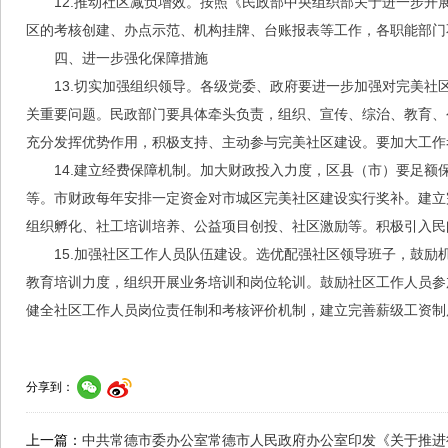
12.推动社区减负增效。按照《民政部中央组织部关于进一步开
区的考核创建、办点示范、机构挂牌、台账报表等工作，各职能部门
四、进一步强化保障措施
13.切实加强组织领导。各级党委、政府要进一步加强对完美
关重要问题。民政部门要具体牵头负责，组织、宣传、综治、教育、
充分发挥优势作用，积极支持、主动参与完美社区建设。要加大工作
14.建立经费保障机制。加大财政投入力度，区县（市）要足
等。市财政每年安排一定资金对市城区完美社区建设实行奖补。建立
组织孵化、社工培训培养、公益项目创投、社区激励等。积极引入民
15.加强社区工作人员队伍建设。选优配强社区领导班子，鼓
教育培训力度，组织开展业务培训和岗位轮训。鼓励社区工作人员参
健全社区工作人员岗位责任制和考核评价机制，建立完善薪级工资制
分享到：
上一篇：
中共常德市委办公室常德市人民政府办公室印发《关于推进