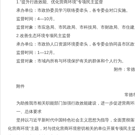
1.“提升行政效能、优化营商环境”专项民主监督
承办单位：市政协委员学习联络委牵头，各专委会对口实施。
监督时间：4—10月。
监督对象：市应急局、市民政局、市科技局、市财政局、市住建
2.改善生态环境专项民主监督
承办单位：市政协人口资源环境委牵头，各专委会协同县市区政
监督时间：1—12月。
监督对象：市域内所有与环境保护有关的群体和个人行为。
附件：常德
附件
常德
为助推我市相关职能部门加强行政效能建设，进一步促进营商环
一、总体要求
坚持以习近平新时代中国特色社会主义思想为指导，全面贯彻落
化营商环境”主题，对与优化营商环境密切相关的单位开展专项民主