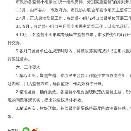
市政协各监督小组按照“统一组织安排、分别实施监督”的原则开
1.3月，由市委办、市政府办、市政协办联合印发专项民主监督
2.4月，正式启动监督工作，各监督小组与对口监督单位开展
3.5-9月，各监督小组自主开展专项民主监督工作，以实地调
4.10月，各监督小组形成专项民主监督成果，市政协办组织召
行交办。
5.各对口监督单位在规定时限内，将整改落实情况以书面形式
行跟踪督办。
六、工作要求
1.精心组织，聚焦主题。专项民主监督工作坚持在市政协党组
题内容，用活监督方式，确保监督工作高效有序开展。
2.精准监督，确保质效。各监督小组要围绕既定的监督主题，
现的问题客观真实，提出的建议具体有效。
3.精诚务实，树好形象。各监督小组要保持高度的政治责任感
象。
分享到：