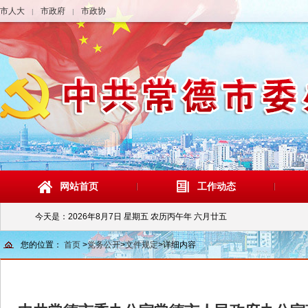
市人大
市政府
市政协
|
|
网站首页
工作动态
今天是：
2026年8月7日 星期五 农历丙午年 六月廿五
您的位置：
首页
>
党务公开
>
文件规定
>
详细内容