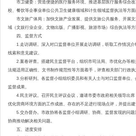
市卫健委：营造便捷的医疗服务环境、推进基层医疗服务综合改
校、餐饮等企事业单位公共卫生健康领域和计生领域监督执法等方面
市文旅广体局：加快文旅产业发展、提供文旅公共服务、开展文
域（文娱行业企业、文物出版、广播影视、旅游市场）综合执法等方
四、监督方式
1.走访调研。深入对口监督单位开展走访调研，听取工作情况
线索和意见建议。
2.案卷评查。搭建民主监督平台，组织市司法局、市优化办等
法规适用正确性、文书制作规范性等方面着手，评查相关部门行政执
3.分析研判。各监督小组组织委员和有关人士与对口监督单位
监督成果。
4.民主评议。召开民主评议会议，邀请市委市政府相关领导出
优化营商环境方面的工作成效、存在的不足进行现场点评，并提出建
5.交办督办。市政协将各监督小组调研、协商、监督发现的问
协商推动解决相关问题。
五、进度安排