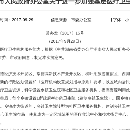
市人民政府办公室关于进一步加强基层医疗卫
间：2017-09-29
信息来源：市委办公室
【字体：
小
常办发〔2017〕15号
（2017年9月29日）
医疗卫生机构服务能力，根据《中共湖南省委办公厅湖南省人民政府办公
经市委、市政府同意，制定本实施意见。
德经济技术开发区、常德高新技术产业开发区、柳叶湖旅游度假区、西湖
新的行政区划设置和《医疗机构设置规划指导原则》要求，以区域内居
疗卫生资源，科学设置乡镇卫生院和社区卫生服务机构，提高资源利用效
整后，每个乡镇设置1所政府举办的卫生院（建制乡镇卫生院）。因乡镇
。乡镇改为街道的，乡镇卫生院转型为社区卫生服务机构。建制乡镇卫
中心卫生院布局，使其成为一定区域范围的医疗救治中心和技术指导中心。
院。