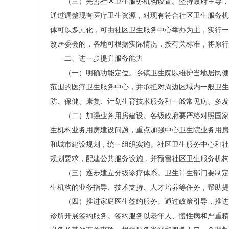
（三）完善社区卫生服务机构设置。坚持政府主导，
通过调整现有医疗卫生资源，对现有符合社区卫生服务机
体可以多元化，可由社区卫生服务中心举办为主，实行一
改居委会的，各地可根据实际情况，按有关标准，将原
二、进一步提升服务能力
（一）明确功能定位。乡镇卫生院以维护当地居民健
范围的医疗卫生服务中心，并承担对周边区域内一般卫生
防、保健、康复、计划生育技术服务和一般常见病、
（二）加强业务用房建设。各级政府要严格对照国家
生机构业务用房建设问题，重点加强中心卫生院业务用房
和城市建设规划，统一组织实施。社区卫生服务中心和社
规划要求，配建公共服务设施，并预留社区卫生服务机构用
（三）逐步建立分级诊疗体系。卫生计生部门要制定
生机构的业务指导、技术支持、人才培养等任务，帮助提
（四）推进家庭医生签约服务。通过政策引导，推进
诊所开展签约服务。签约服务以老年人、慢性病和严重精