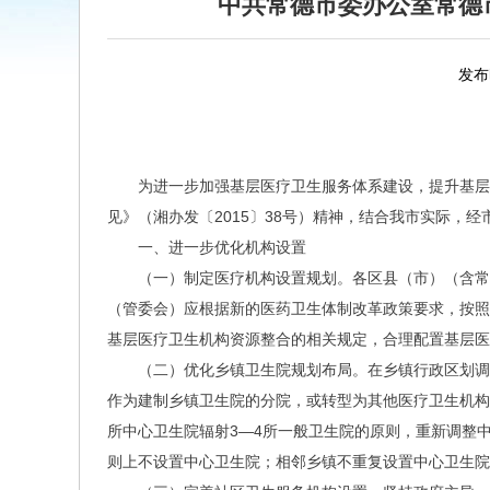
中共常德市委办公室常德
发布时
为进一步加强基层医疗卫生服务体系建设，提升基层
见》（湘办发〔2015〕38号）精神，结合我市实际，
一、进一步优化机构设置
（一）制定医疗机构设置规划。各区县（市）（含常
（管委会）应根据新的医药卫生体制改革政策要求，按照
基层医疗卫生机构资源整合的相关规定，合理配置基层医
（二）优化乡镇卫生院规划布局。在乡镇行政区划调
作为建制乡镇卫生院的分院，或转型为其他医疗卫生机构
所中心卫生院辐射3—4所一般卫生院的原则，重新调整
则上不设置中心卫生院；相邻乡镇不重复设置中心卫生