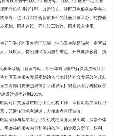
需要可设置若干社区卫生服务站。社区卫生服务中心主要
所属医疗机构进行转型、改造设立。社区卫生服务站举办主
机构举办；也可以由符合资质条件的社会力量举办。村委会
宅同步规划、同步建设、同步竣工验收、同步投入使用。
生部门委托的卫生管理职能（中心卫生院是辐射一定区域
病人、残疾人、贫困居民等为服务重点，开展健康教育、预
投入和争取项目资金补助，用三年时间集中解决基层医疗卫
要将社区卫生服务发展规划纳入当地经济社会发展总体规划
建设主管部门要按照城市新区建设项目规划及医疗机构设置
建设达标率达到100%。
医院对口支援基层医疗卫生机构工作，承担对基层医疗卫
系，开通转诊绿色通道，方便患者合理转诊。
医院医师与基层医疗卫生机构的医务人员组成，探索个体
群。明确签约服务内容和签约条件，确定双方责任、权利、