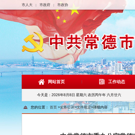
市人大
市政府
市政协
|
|
网站首页
工作动态
今天是：
2026年8月8日 星期六 农历丙午年 六月廿六
您的位置：
首页
>
党务公开
>
文件规定
>
详细内容