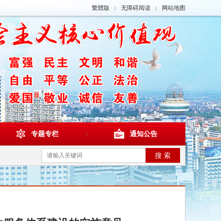
繁體版
无障碍阅读
网站地图
|
|
专题专栏
通知公告
搜 索