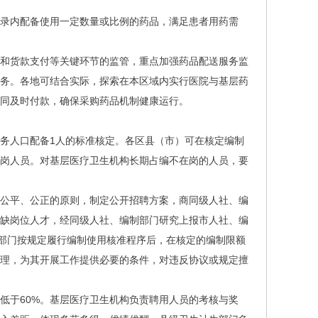
录内配备使用一定数量或比例的药品，满足患者用药需
和货款支付等关键环节的监管，重点加强药品配送服务监
服务。各地可结合实际，探索在本区域内实行医院与基层药
或合同及时付款，确保采购药品机制健康运行。
人服务人口配备1人的标准核定。各区县（市）可在核定编制
在岗人员。对基层医疗卫生机构长期占编不在岗的人员，要
公平、公正的原则，制定公开招聘方案，商同级人社、编
紧缺岗位人才，经同级人社、编制部门研究上报市人社、编
生部门按规定履行编制使用核准程序后，在核定的编制限额
管理，为其开展工作提供必要的条件，对违反协议或规定擅
低于60%。基层医疗卫生机构负责聘用人员的考核与奖