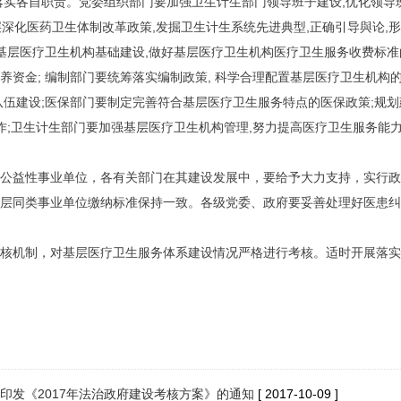
落实各自职责。党委组织部门要加强卫生计生部门领导班子建设,优化领导
基层深化医药卫生体制改革政策,发掘卫生计生系统先进典型,正确引导與论
基层医疗卫生机构基础建设,做好基层医疗卫生机构医疗卫生服务收费标准
资金; 编制部门要统筹落实编制政策, 科学合理配置基层医疗卫生机构
队伍建设;医保部门要制定完善符合基层医疗卫生服务特点的医保政策;规
作;卫生计生部门要加强基层医疗卫生机构管理,努力提高医疗卫生服务能
公益性事业单位，各有关部门在其建设发展中，要给予大力支持，实行政
层同类事业单位缴纳标准保持一致。各级党委、政府要妥善处理好医患
核机制，对基层医疗卫生服务体系建设情况严格进行考核。适时开展落实
印发《2017年法治政府建设考核方案》的通知
[ 2017-10-09 ]