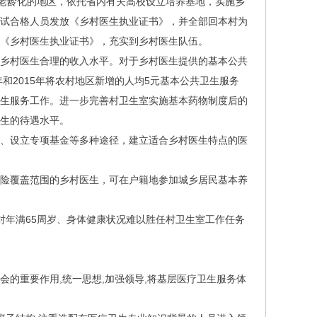
重老龄化的地区，依托省内有关高校设立培养基地，实施乡
考试合格人员发放《乡村医生执业证书》，并全部回本村为
取得《乡村医生执业证书》，充实到乡村医生队伍。
乡村医生合理的收入水平。对于乡村医生提供的基本公共
和2015年将农村地区新增的人均5元基本公共卫生服务
卫生服务工作。进一步完善村卫生室实施基本药物制度后的
医生的待遇水平。
、设立专项基金等多种途径，建立适合乡村医生特点的医
险覆盖范围的乡村医生，可在户籍地参加城乡居民基本养
对年满65周岁、身体健康状况难以胜任村卫生室工作任务
。
的重要作用,统一思想,加强领导,将基层医疗卫生服务体