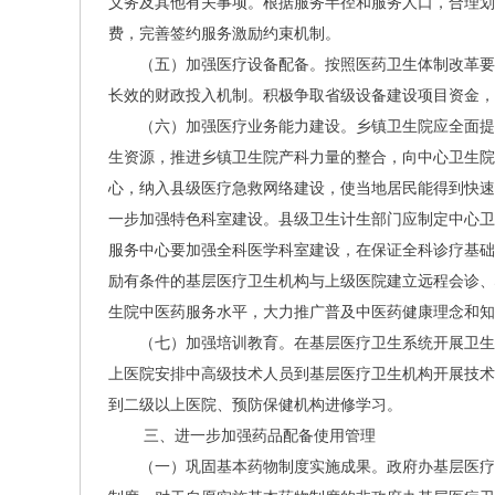
义务及其他有关事项。根据服务半径和服务人口，合理划
费，完善签约服务激励约束机制。
（五）加强医疗设备配备。按照医药卫生体制改革要
长效的财政投入机制。积极争取省级设备建设项目资金
（六）加强医疗业务能力建设。乡镇卫生院应全面提
生资源，推进乡镇卫生院产科力量的整合，向中心卫生院
心，纳入县级医疗急救网络建设，使当地居民能得到快速
一步加强特色科室建设。县级卫生计生部门应制定中心卫
服务中心要加强全科医学科室建设，在保证全科诊疗基础
励有条件的基层医疗卫生机构与上级医院建立远程会诊、
生院中医药服务水平，大力推广普及中医药健康理念和知
（七）加强培训教育。在基层医疗卫生系统开展卫生技
上医院安排中高级技术人员到基层医疗卫生机构开展技术
到二级以上医院、预防保健机构进修学习。
三、进一步加强药品配备使用管理
（一）巩固基本药物制度实施成果。政府办基层医疗