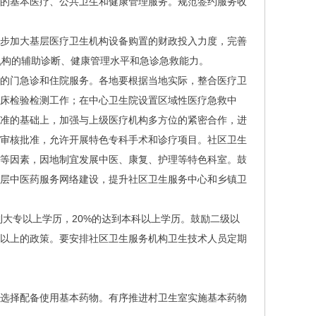
定的基本医疗、公共卫生和健康管理服务。规范签约服务收
步加大基层医疗卫生机构设备购置的财政投入力度，完善
生机构的辅助诊断、健康管理水平和急诊急救能力。
的门急诊和住院服务。各地要根据当地实际，整合医疗卫
床检验检测工作；在中心卫生院设置区域性医疗急救中
标准的基础上，加强与上级医疗机构多方位的紧密合作，进
门审核批准，允许开展特色专科手术和诊疗项目。社区卫生
件等因素，因地制宜发展中医、康复、护理等特色科室。鼓
基层中医药服务网络建设，提升社区卫生服务中心和乡镇卫
到大专以上学历，20%的达到本科以上学历。鼓励二级以
年以上的政策。要安排社区卫生服务机构卫生技术人员定期
选择配备使用基本药物。有序推进村卫生室实施基本药物