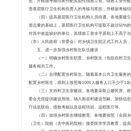
惩，并根据考核结果分配奖励性绩效工资。绩效工资分配
责基层医疗卫生机构负责人的考核与奖惩，并根据考
（四）提高基层医疗卫生机构人员待遇。各地要建立
资总量的基础上，基层医疗卫生机构可提取不超过50%
对其中效益较好的单位，其绩效工资水平原则上不高于当
（市）人民政府（管委会）对乡镇卫生院正式工作人员，
五、进一步加强乡村医生队伍建设
（一）明确乡村医生职责。乡村医生（包括在村卫生
服务相关工作。
（二）合理配置乡村医生。随着基本公共卫生服务的
配置乡村医生，原则上按照每1000人服务人口不少于1
（三）支持村卫生室建设。各地要采取公建民营、政
委会无偿提供建设用地，纳入新农村建设范畴。加快信息
疗信息联动、绩效考核以及远程培训、远程医疗等。
（四）加强乡村医生继续教育。各地要按照《全国乡村
（卫生）院校（含中医药院校）接受医学学历教育，提高