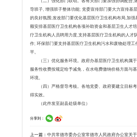
（二）强化部门联动。各有关部门要加强协调配合,
导班子, 增强班子整体功能; 党委宣传部门要大力宣传
的良好氛围;发改部门要优化基层医疗卫生机构布局,加强
额安排基层医疗卫生机构各项补助资金和基层卫生人才培养
疗卫生机构人员聘用力度,支持基层医疗卫生机构的人才
作; 环保部门要支持基层医疗卫生机构污水和废物处理工
平。
（三）优化服务环境。政府办基层医疗卫生机构属于
服务性收费按规定给予减免，在水电费缴纳价格方面与基
环境。
（四）严格督导考核。各地党委、政府要建立目标考
得实效。
（此件发至副县处级单位）
分享到：
上一篇：
中共常德市委办公室常德市人民政府办公室关于