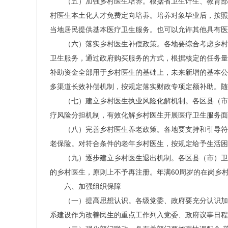
（五）加强乡村医生培养。根据省卫生计生、教育部
村医生本土化人才免费定向培养。培养对象毕业后，按照
当地居民提供基本医疗卫生服务。也可以允许其他具有
（六）落实乡村医生补偿政策。各地要综合考虑乡村
卫生服务，通过政府购买服务的方式，根据核定的任务量和
补助资金全部用于乡村医生的基础上，未来新增的基本公
多渠道长效补偿机制，按规定落实财政专项定额补助。
（七）建立乡村医生执业风险化解机制。各区县（市
疗风险分担机制，有效化解乡村医生开展医疗卫生服务面
（八）完善乡村医生养老政策。各地要支持和引导符
老保险。对符合条件的老年乡村医生，按规定给予生
（九）逐步建立乡村医生退出机制。各区县（市）卫
的乡村医生，原则上不予再注册。年满60周岁的在岗
六、加强组织保障
（一）提高思想认识。各级党委、政府要充分认识加
系建设作为改善民生的重点工作列入党委、政府议事日程