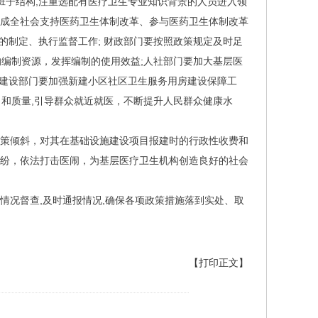
班子结构,注重选配有医疗卫生专业知识背景的人员进入领
,形成全社会支持医药卫生体制改革、参与医药卫生体制改革
的制定、执行监督工作; 财政部门要按照政策规定及时足
的编制资源，发挥编制的使用效益;人社部门要加大基层医
划建设部门要加强新建小区社区卫生服务用房建设保障工
力和质量,引导群众就近就医，不断提升人民群众健康水
策倾斜，对其在基础设施建设项目报建时的行政性收费和
纠纷，依法打击医闹，为基层医疗卫生机构创造良好的社会
情况督查,及时通报情况,确保各项政策措施落到实处、取
【打印正文】