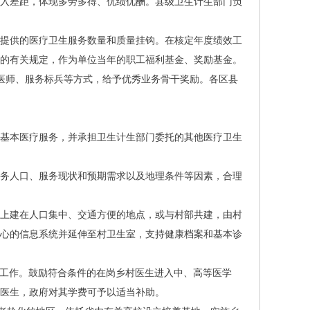
收入差距，体现多劳多得、优绩优酬。县级卫生计生部门负
提供的医疗卫生服务数量和质量挂钩。在核定年度绩效工
》的有关规定，作为单位当年的职工福利基金、奖励基金。
医师、服务标兵等方式，给予优秀业务骨干奖励。各区县
基本医疗服务，并承担卫生计生部门委托的其他医疗卫生
务人口、服务现状和预期需求以及地理条件等因素，合理
上建在人口集中、交通方便的地点，或与村部共建，由村
核心的信息系统并延伸至村卫生室，支持健康档案和基本诊
培养工作。鼓励符合条件的在岗乡村医生进入中、高等医学
医生，政府对其学费可予以适当补助。