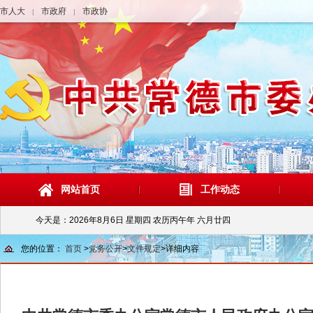
市人大
市政府
市政协
|
|
网站首页
工作动态
今天是：
2026年8月6日 星期四 农历丙午年 六月廿四
您的位置：
首页
>
党务公开
>
文件规定
>
详细内容