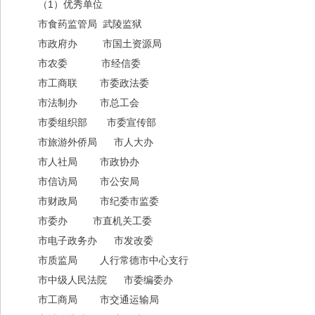
（1）优秀单位
市食药监管局 武陵监狱
市政府办 市国土资源局
市农委 市经信委
市工商联 市委政法委
市法制办 市总工会
市委组织部 市委宣传部
市旅游外侨局 市人大办
市人社局 市政协办
市信访局 市公安局
市财政局 市纪委市监委
市委办 市直机关工委
市电子政务办 市发改委
市质监局 人行常德市中心支行
市中级人民法院 市委编委办
市工商局 市交通运输局