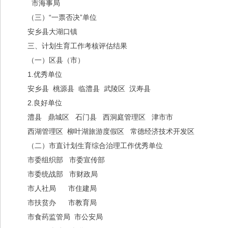
市海事局
（三）“一票否决”单位
安乡县大湖口镇
三、计划生育工作考核评估结果
（一）区县（市）
1.优秀单位
安乡县 桃源县 临澧县 武陵区 汉寿县
2.良好单位
澧县 鼎城区 石门县 西洞庭管理区 津市市
西湖管理区 柳叶湖旅游度假区 常德经济技术开发区
（二）市直计划生育综合治理工作优秀单位
市委组织部 市委宣传部
市委统战部 市财政局
市人社局 市住建局
市扶贫办 市教育局
市食药监管局 市公安局