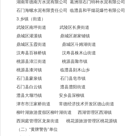
湖南常德南方水泥有限公司 葛洲坝石门特种水泥有限公司
石门海螺水泥有限责任公司 临澧县和平烟花爆竹有限公司
3.乡镇（街道）
武陵区南坪街道 武陵区长庚街道
鼎城区灌溪镇 鼎城区谢家铺镇
鼎城区玉霞街道 鼎城区斗姆湖街道
汉寿县百禄桥镇 汉寿县株木山街道
桃源县漳江街道 桃源县陬市镇
桃源县漆河镇 临澧县刻木山乡
石门县蒙泉镇 石门县皂市镇
石门县白云镇 澧县澧阳街道
澧县大堰垱镇 安乡县深柳镇
津市市汪家桥街道 常德经济技术开发区德山街道
柳叶湖旅游度假区柳叶湖街道 西湖管理区西湖镇
西洞庭管理区龙泉街道 桃花源旅游管理区桃花源镇
（二）“黄牌警告”单位