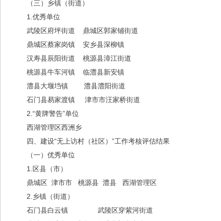
（三）乡镇（街道）
1.优秀单位
武陵区府坪街道 鼎城区郭家铺街道
鼎城区蔡家岗镇 安乡县深柳镇
汉寿县辰阳街道 桃源县漳江街道
桃源县牛车河镇 临澧县新安镇
澧县大堰垱镇 澧县澧阳街道
石门县易家渡镇 津市市汪家桥街道
2.“黄牌警告”单位
西湖管理区西洲乡
四、建设“无上访村（社区）”工作考核评估结果
（一）优秀单位
1.区县（市）
鼎城区 津市市 桃源县 澧县 西湖管理区
2.乡镇（街道）
石门县白云镇 武陵区穿紫河街道