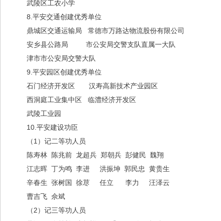
武陵区工农小学
8.平安交通创建优秀单位
鼎城区交通运输局 常德市万路达物流股份有限公司
安乡县公路局 市公安局交警支队直属一大队
津市市公安局交警大队
9.平安园区创建优秀单位
石门经济开发区 汉寿高新技术产业园区
西洞庭工业集中区 临澧经济开发区
武陵工业园
10.平安建设功臣
（1）记二等功人员
陈寿林 陈兆前 龙超兵 郑朝兵 彭健民 魏翔
江志晖 丁为鸣 李进 洪振坤 郭民忠 黄贵生
辛春生 张树国 徐荩 任立 李力 汪泽云
曹吉飞 佘斌
（2）记三等功人员