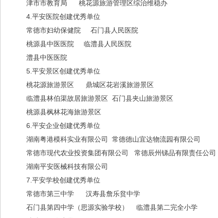
津市市教育局 桃花源旅游管理区综治维稳办
4.平安医院创建优秀单位
常德市妇幼保健院 石门县人民医院
桃源县中医医院 临澧县人民医院
澧县中医医院
5.平安景区创建优秀单位
桃花源旅游景区 鼎城区花岩溪旅游景区
临澧县林伯渠故居旅游景区 石门县夹山旅游景区
桃源县枫林花海旅游景区
6.平安企业创建优秀单位
湖南粤港模科实业有限公司 常德德山宜达物流园有限公司
常德市现代农业投资集团有限公司 常德辰州锑品有限责任公司
湖南平安医械科技有限公司
7.平安学校创建优秀单位
常德市第三中学 汉寿县詹乐贫中学
石门县第四中学（思源实验学校） 临澧县第二完全小学