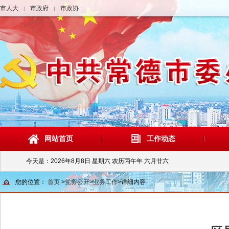
市人大
市政府
市政协
|
|
网站首页
工作动态
今天是：
2026年8月8日 星期六 农历丙午年 六月廿六
您的位置：
首页
>
党务公开
>
业务工作
>
详细内容