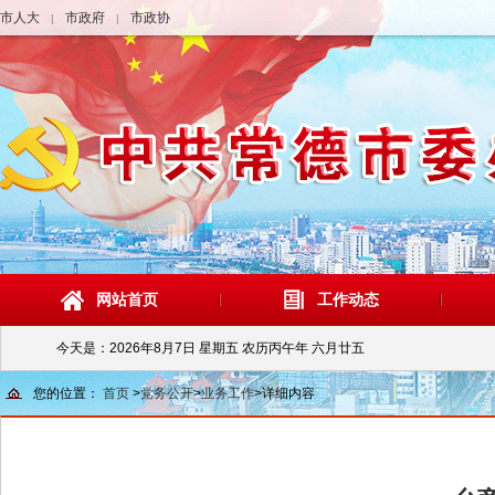
市人大
市政府
市政协
|
|
网站首页
工作动态
今天是：
2026年8月7日 星期五 农历丙午年 六月廿五
您的位置：
首页
>
党务公开
>
业务工作
>
详细内容