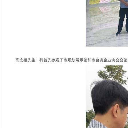
高念祖先生一行首先参观了市规划展示馆和市台资企业协会会馆