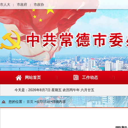
市人大
市政府
市政协
|
|
网站首页
工作动态
今天是：
2026年8月7日 星期五 农历丙午年 六月廿五
您的位置：
首页
>
领导活动
>
详细内容