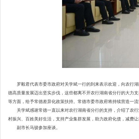
罗毅君代表市委市政府对关学斌一行的到来表示欢迎，向农行湖南
德高质量发展迈出坚实步伐，这些都离不开农行湖南省分行的大力支
等方面，给予常德差异化政策扶持。常德市委市政府将持续营造一流
关学斌感谢常德一直以来对农行湖南省分行的支持，介绍了农行
村振兴、百姓美好生活，支持产业集群发展，助力政府化债，减费让
副市长马骏参加座谈。