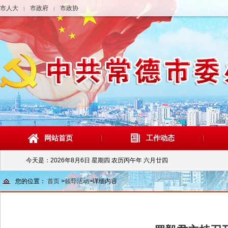
市人大
市政府
市政协
|
|
网站首页
工作动态
今天是：
2026年8月6日 星期四 农历丙午年 六月廿四
您的位置：
首页
>
领导活动
>
详细内容