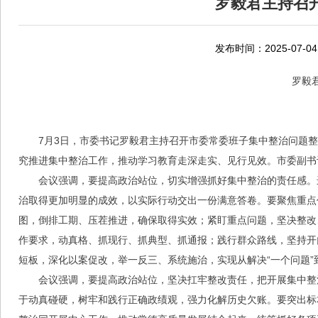
罗毅君主持召
发布时间：2025-07-04
罗毅
7月3日，市委书记罗毅君主持召开市委常委班子集中整治问题
究推进集中整治工作，推动学习教育走深走实、见行见效。市委副书
会议强调，要提高政治站位，切实增强抓好集中整治的责任感。
治取得更加明显的成效，以实际行动交出一份满意答卷。要聚焦重点
图，倒排工期、压茬推进，确保取得实效；紧盯重点问题，坚决整改、
作要求，动真格、抓现行、抓典型、抓通报；践行群众路线，坚持开
短板，深化以案促改，举一反三、系统施治，实现从解决“一个问题”到
会议强调，要提高政治站位，坚决扛牢整改责任，把开展集中整
于动真碰硬，树牢和践行正确政绩观，强力化解历史欠账。要突出标本