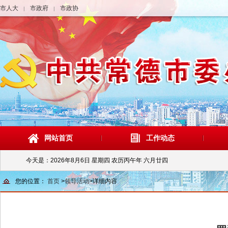
市人大
市政府
市政协
|
|
网站首页
工作动态
今天是：
2026年8月6日 星期四 农历丙午年 六月廿四
您的位置：
首页
>
领导活动
>
详细内容