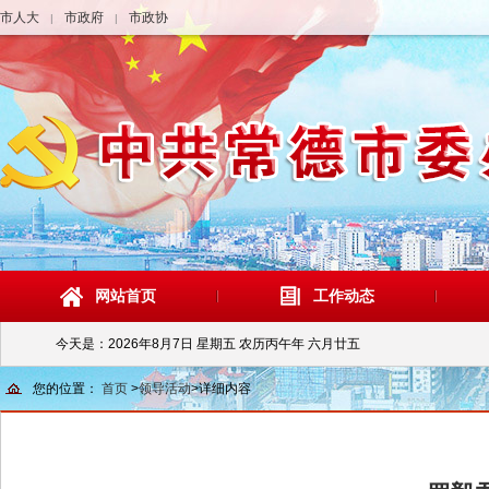
市人大
市政府
市政协
|
|
网站首页
工作动态
今天是：
2026年8月7日 星期五 农历丙午年 六月廿五
您的位置：
首页
>
领导活动
>
详细内容