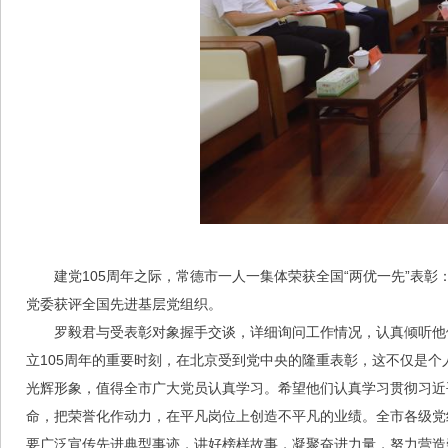
建党105周年之际，常德市一人一集体荣获全国“两优一先”表
党委获评全国先进基层党组织。
罗毅君与受表彰对象握手交谈，详细询问工作情况，认真倾听他
立105周年的重要时刻，在北京受到党中央的隆重表彰，这不仅是个
光辉形象，值得全市广大党员认真学习。希望他们认真学习贯彻习近
命，把荣誉化作动力，在平凡岗位上创造不平凡的业绩。全市各级党
要广泛宣传先进典型事迹，讲好榜样故事，凝聚奋进力量，努力营造崇