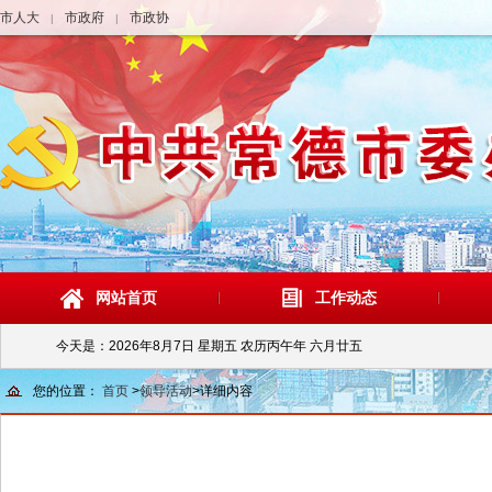
市人大
市政府
市政协
|
|
网站首页
工作动态
今天是：
2026年8月7日 星期五 农历丙午年 六月廿五
您的位置：
首页
>
领导活动
>
详细内容