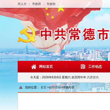
市人大
市政府
市政协
|
|
网站首页
工作动态
今天是：
2026年8月8日 星期六 农历丙午年 六月廿六
您的位置：
首页
>
领导活动
>
详细内容