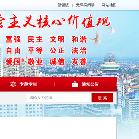
繁體版
无障碍阅读
网站地图
|
|
专题专栏
通知公告
搜 索