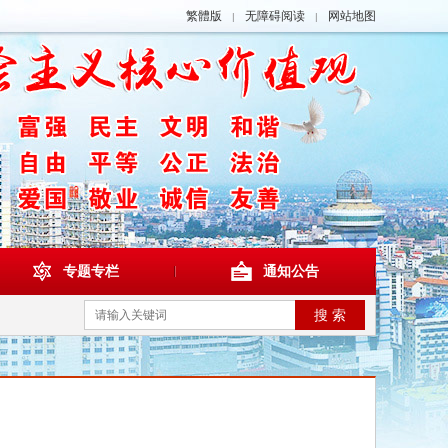
繁體版
无障碍阅读
网站地图
|
|
专题专栏
通知公告
搜 索