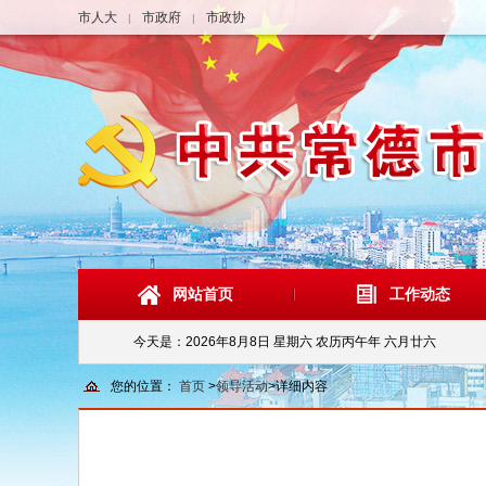
市人大
市政府
市政协
|
|
网站首页
工作动态
今天是：
2026年8月8日 星期六 农历丙午年 六月廿六
您的位置：
首页
>
领导活动
>
详细内容