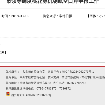
市领导调度桃花源机场航空口岸申报工作
时间：2018-03-16
信息来源：常德日报
【字体：
小
 ]
16 ]
版权所有：中共常德市委办公室 备案序号：
湘ICP备2024062073号-1
主办单位：中共常德市委办公室 技术支持：常德市数据局（常德市行政审批服
单位地址：常德市武陵区建设东路88 办公电话：0736-7786283
党风廉政建设举报电话：0736--7786875，7786872
湘公网安备 43070202000297号