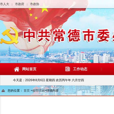
市人大
市政府
市政协
|
|
网站首页
工作动态
今天是：
2026年8月6日 星期四 农历丙午年 六月廿四
您的位置：
首页
>
领导活动
>
详细内容