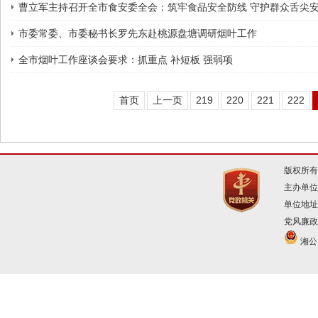
曹立军主持召开全市食安委全会：筑牢食品安全防线 守护群众舌尖
市委常委、市委秘书长罗先东赴桃源盘塘调研烟叶工作
全市烟叶工作座谈会要求：抓重点 补短板 强弱项
首页
上一页
219
220
221
222
版权所有
主办单位
单位地址
党风廉政建
湘公网