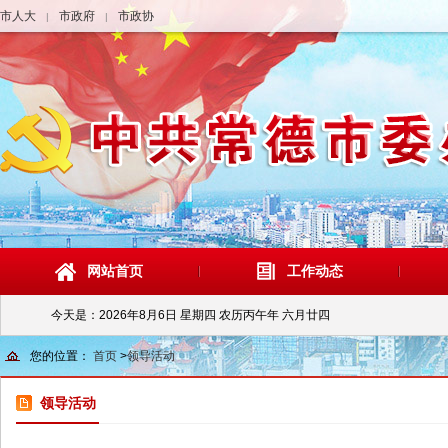
市人大
市政府
市政协
|
|
网站首页
工作动态
今天是：
2026年8月6日 星期四 农历丙午年 六月廿四
您的位置：
首页
>
领导活动
领导活动