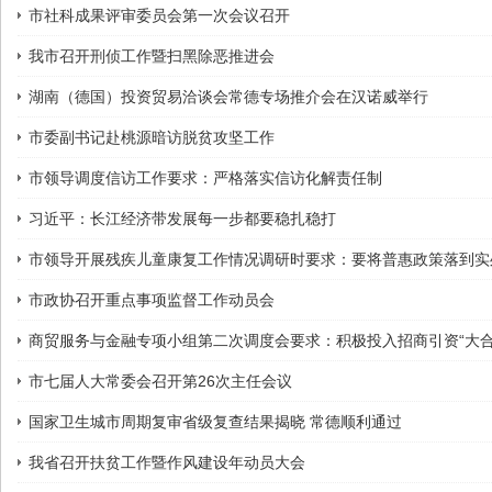
市社科成果评审委员会第一次会议召开
我市召开刑侦工作暨扫黑除恶推进会
湖南（德国）投资贸易洽谈会常德专场推介会在汉诺威举行
市委副书记赴桃源暗访脱贫攻坚工作
市领导调度信访工作要求：严格落实信访化解责任制
习近平：长江经济带发展每一步都要稳扎稳打
市领导开展残疾儿童康复工作情况调研时要求：要将普惠政策落到实
市政协召开重点事项监督工作动员会
商贸服务与金融专项小组第二次调度会要求：积极投入招商引资“大合
市七届人大常委会召开第26次主任会议
国家卫生城市周期复审省级复查结果揭晓 常德顺利通过
我省召开扶贫工作暨作风建设年动员大会