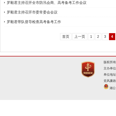
罗毅君主持召开全市防汛会商、高考备考工作会议
罗毅君主持召开市委常委会会议
罗毅君带队督导检查高考备考工作
首页
上一页
1
2
3
4
版权所有
主办单位
单位地址
党风廉政建
湘公网