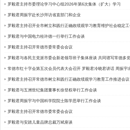
罗毅君主持市委理论学习中心组2026年第6次集体（扩大）学习
罗毅君周振宇赴长沙拜访省直部门和企业
罗毅君主持召开全市树立和践行正确政绩观学习教育维护社会稳定工
罗毅君与中国电力桂许德一行举行工作会谈
罗毅君主持召开常德市委常委会会议
罗毅君与各民主党派市委会新老领导班子集体座谈 共同谱写常德多
常德市红十字会第五次会员代表大会召开 罗毅君冷晓君讲话 周振宇
罗毅君主持召开常德市树立和践行正确政绩观学习教育工作推进会议
罗毅君与五洲世纪集团董事长徐登权举行工作会谈
罗毅君周振宇与中国科学院院士陈学思举行工作会谈
罗毅君主持召开常德市委常委会会议
罗毅君与安踏儿童品牌总裁万斌座谈