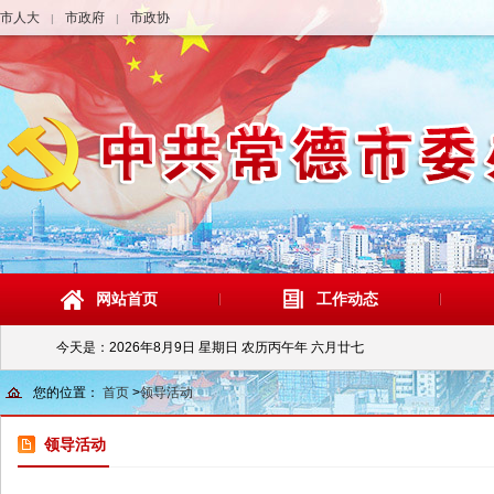
市人大
市政府
市政协
|
|
网站首页
工作动态
今天是：
2026年8月9日 星期日 农历丙午年 六月廿七
您的位置：
首页
>
领导活动
领导活动