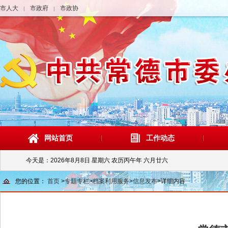
市人大
市政府
市政协
|
|
网站首页
工作动态
今天是：
2026年8月8日 星期六 农历丙午年 六月廿六
您的位置：
首页
>
专题专栏
>
档案利用服务
>
信息发布
>
详细内容