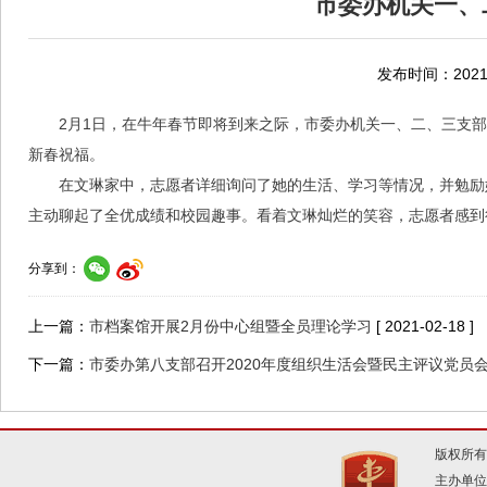
市委办机关一、
发布时间：2021-
2月1日，在牛年春节即将到来之际，市委办机关一、二、三支
新春祝福。
在文琳家中，志愿者详细询问了她的生活、学习等情况，并勉励
主动聊起了全优成绩和校园趣事。看着文琳灿烂的笑容，志愿者感到
分享到：
上一篇：
市档案馆开展2月份中心组暨全员理论学习
[ 2021-02-18 ]
下一篇：
市委办第八支部召开2020年度组织生活会暨民主评议党员
版权所有
主办单位