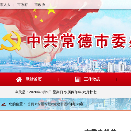
市人大
市政府
市政协
|
|
网站首页
工作动态
今天是：
2026年8月9日 星期日 农历丙午年 六月廿七
您的位置：
首页
>
专题专栏
>
党建群团
>
详细内容