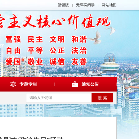
繁體版
无障碍阅读
网站地图
|
|
专题专栏
通知公告
搜 索