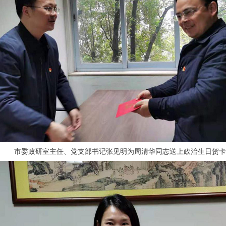
市委政研室主任、党支部书记张见明为周清华同志送上政治生日贺卡