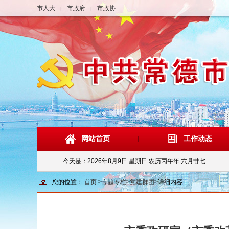
市人大
市政府
市政协
|
|
网站首页
工作动态
今天是：
2026年8月9日 星期日 农历丙午年 六月廿七
您的位置：
首页
>
专题专栏
>
党建群团
>
详细内容