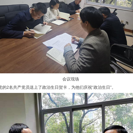
会议现场
党的2名共产党员送上了政治生日贺卡，为他们庆祝“政治生日”。