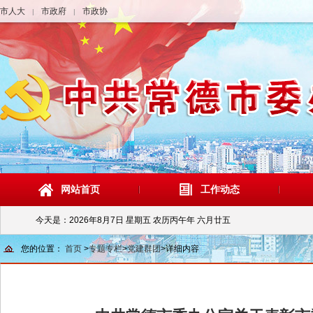
市人大
市政府
市政协
|
|
网站首页
工作动态
今天是：
2026年8月7日 星期五 农历丙午年 六月廿五
您的位置：
首页
>
专题专栏
>
党建群团
>
详细内容