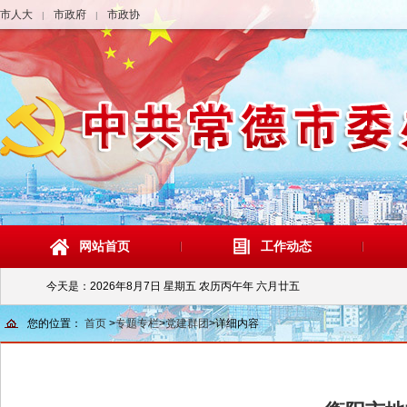
市人大
市政府
市政协
|
|
网站首页
工作动态
今天是：
2026年8月7日 星期五 农历丙午年 六月廿五
您的位置：
首页
>
专题专栏
>
党建群团
>
详细内容