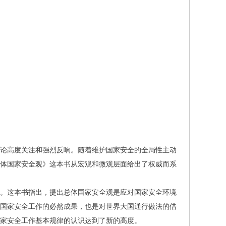
论高度关注和强烈反响。随着维护国家安全的全局性主动
总体国家安全观》这本书从宏观和微观层面给出了权威而系
。这本书指出，提出总体国家安全观是应对国家安全环境
调国家安全工作的必然成果，也是对世界大国通行做法的借
家安全工作基本规律的认识达到了新的高度。