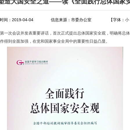
塑造大国安全之道——读《全面践行总体国家
间：2019-04-04
信息来源：市委办公室
【字体：
小
国安委第一次会议并发表重要讲话，首次正式提出总体国家安全观，明确将总
作得到全面加强，在党和国家事业全局中的重要性日益凸显。