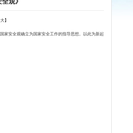
安全观》
大
】
体国家安全观确立为国家安全工作的指导思想。以此为新起