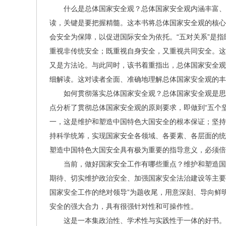
什么是总体国家安全观？总体国家安全观内涵丰富、
读，关键是要把握精髓。这本书将总体国家安全观的核心
会安全为保障，以促进国际安全为依托。“五对关系”是
重视非传统安全；既重视自身安全，又重视共同安全。这
又是方法论。与此同时，该书着重指出，总体国家安全观
细解读。这对读者全面、准确地理解总体国家安全观的丰
如何贯彻落实总体国家安全观？总体国家安全观是思
点分析了贯彻总体国家安全观的原则要求，即做到“五个
一，这是维护和塑造中国特色大国安全的根本保证；坚持
持科学统筹，实现国家安全各领域、各要素、各层面的统
塑造中国特色大国安全具有极为重要的指导意义，必须倍
当前，做好国家安全工作有哪些重点？维护和塑造国
期待、切实维护政治安全、加强国家安全法治建设等主要
国家安全工作的绝对领导”为题收尾，用意深刻、导向鲜
安全的强大合力，具有很强针对性和可操作性。
这是一本集政治性、学术性与实践性于一体的好书。