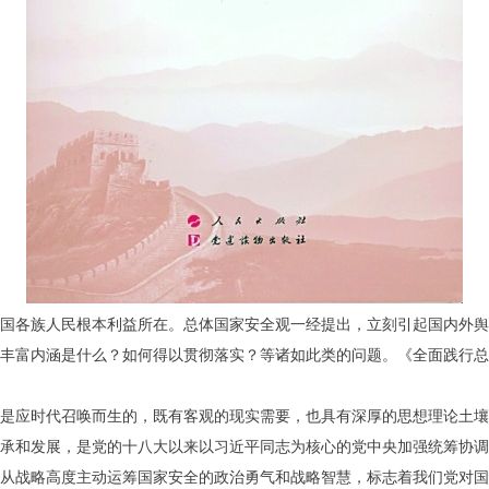
国各族人民根本利益所在。总体国家安全观一经提出，立刻引起国内外舆
丰富内涵是什么？如何得以贯彻落实？等诸如此类的问题。《全面践行
是应时代召唤而生的，既有客观的现实需要，也具有深厚的思想理论土壤
承和发展，是党的十八大以来以习近平同志为核心的党中央加强统筹协
从战略高度主动运筹国家安全的政治勇气和战略智慧，标志着我们党对国