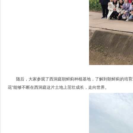
随后，大家参观了西洞庭朝鲜蓟种植基地，了解到朝鲜蓟的培育
花”能够不断在西洞庭这片土地上茁壮成长，走向世界。