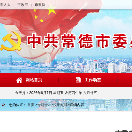
市人大
市政府
市政协
|
|
网站首页
工作动态
今天是：
2026年8月7日 星期五 农历丙午年 六月廿五
您的位置：
首页
>
专题专栏
>
文明创建
>
详细内容