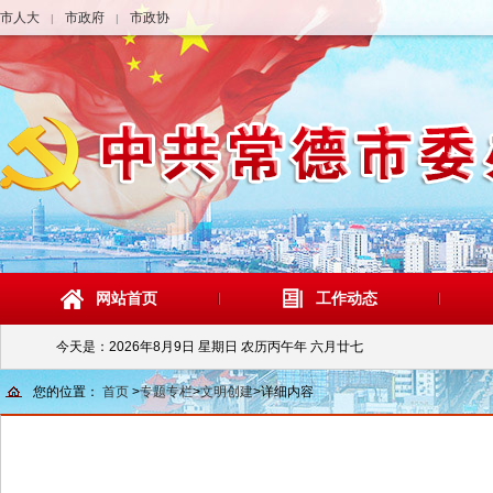
市人大
市政府
市政协
|
|
网站首页
工作动态
今天是：
2026年8月9日 星期日 农历丙午年 六月廿七
您的位置：
首页
>
专题专栏
>
文明创建
>
详细内容