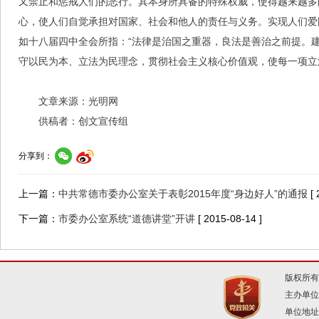
又禁止和惩戒人们的恶行。其本身所具备的特殊权威，使得越来越多
心，使人们自觉承担对国家、社会和他人的责任与义务。实现人们爱
如十八届四中全会所指：“法律是治国之重器，良法是善治之前提。
守以民为本、立法为民理念，贯彻社会主义核心价值观，使每一项立
文章来源：光明网
供稿者：创文宣传组
分享到：
上一篇：
中共常德市委办公室关于表彰2015年度“身边好人”的通报
[
下一篇：
市委办公室系统“道德讲堂”开讲
[ 2015-08-14 ]
版权所有
主办单位
单位地址