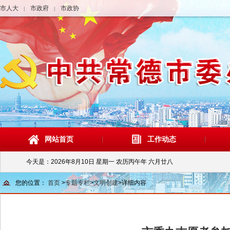
市人大
市政府
市政协
|
|
网站首页
工作动态
今天是：
2026年8月10日 星期一 农历丙午年 六月廿八
您的位置：
首页
>
专题专栏
>
文明创建
>
详细内容