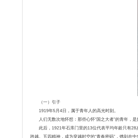
（一）引子
1919年5月4日，属于青年人的高光时刻。
人们无数次地怀想：那些心怀“国之大者”的青年，
此后，1921年石库门里的13位代表平均年龄只有
跨越。五四精神，成为穿越时空的“青春密码”，镌刻在