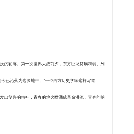
没的轮廓。第一次世界大战前夕，东方巨龙贫病积弱、列
而今已沦落为边缘地带。”一位西方历史学家这样写道。
发出复兴的精神，青春的地火喷涌成革命洪流，青春的呐