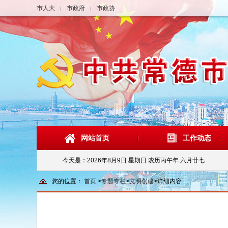
市人大
市政府
市政协
|
|
网站首页
工作动态
今天是：
2026年8月9日 星期日 农历丙午年 六月廿七
您的位置：
首页
>
专题专栏
>
文明创建
>
详细内容