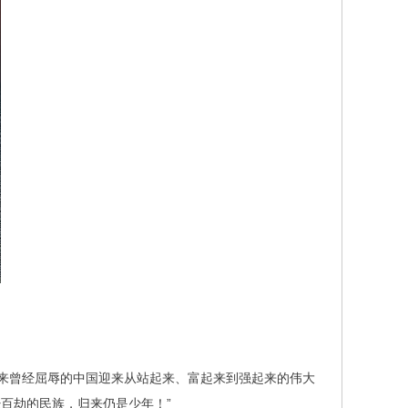
百年来曾经屈辱的中国迎来从站起来、富起来到强起来的伟大
百劫的民族，归来仍是少年！”