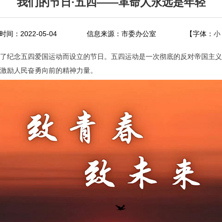
我们的节日·五四——革命人永远是年轻
间：2022-05-04
信息来源：市委办公室
【字体：
小
，是为了纪念五四爱国运动而设立的节日。五四运动是一次彻底的反对帝国主
激励人民奋勇向前的精神力量。