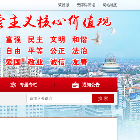
繁體版
无障碍阅读
网站地图
|
|
专题专栏
通知公告
搜 索