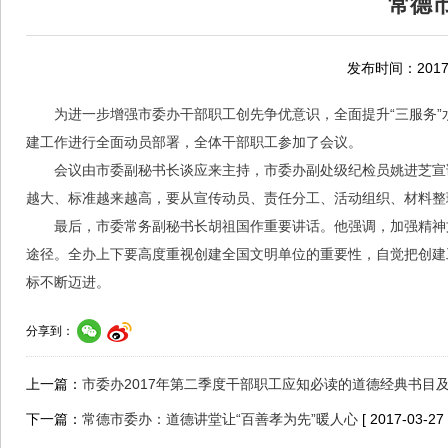
常德
发布时间：2017-
为进一步增强市委办干部职工创先争优意识，全面提升“三服务”
建工作进行全面动员部署，全体干部职工参加了会议。
会议由市委副秘书长谈应来主持，市委办副处级纪检员姚进芝宣
越大、标准越来越高，要从宣传动员、责任分工、活动组织、材料整
最后，市委常务副秘书长胡祖国作重要讲话。他强调，加强精神
途径。全办上下要高度重视创建全国文明单位的重要性，自觉把创建
标不断迈进。
分享到：
上一篇：
市委办2017年第二季度干部职工应知必读的道德经典书目
下一篇：
常德市委办：道德讲堂让“百善孝为先”暖人心
[ 2017-03-27 