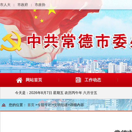
市人大
市政府
市政协
|
|
网站首页
工作动态
今天是：
2026年8月7日 星期五 农历丙午年 六月廿五
您的位置：
首页
>
专题专栏
>
文明创建
>
详细内容