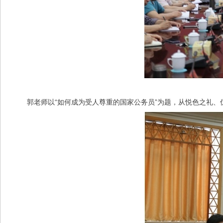
郭老师以“如何成为受人尊重的国家公务员”为题，从悦色之礼