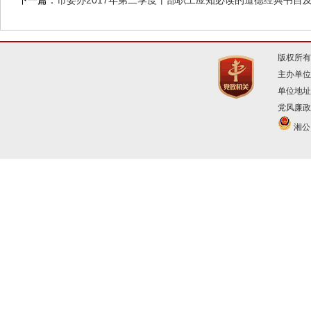
下一篇：
市委办2017年第二季度干部职工应知必读的道德经典书目
版权所有
主办单位
单位地址
党风廉政建
湘公网