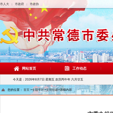
市人大
市政府
市政协
|
|
网站首页
工作动态
今天是：
2026年8月7日 星期五 农历丙午年 六月廿五
您的位置：
首页
>
专题专栏
>
文明创建
>
详细内容