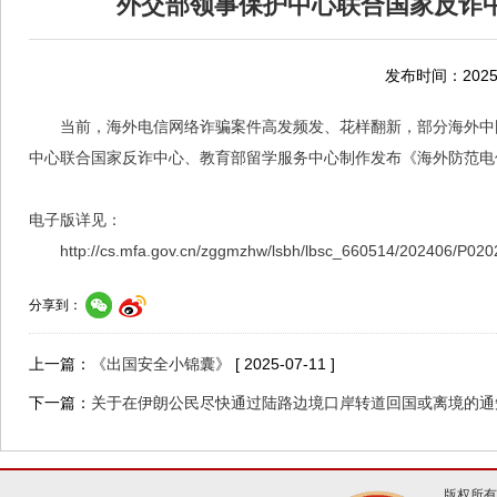
外交部领事保护中心联合国家反诈
发布时间：2025-
当前，海外电信网络诈骗案件高发频发、花样翻新，部分海外中
中心联合国家反诈中心、教育部留学服务中心制作发布《海外防范电
电子版详见：
http://cs.mfa.gov.cn/zggmzhw/lsbh/lbsc_660514/202406/P0
分享到：
上一篇：
《出国安全小锦囊》
[ 2025-07-11 ]
下一篇：
关于在伊朗公民尽快通过陆路边境口岸转道回国或离境的通
版权所有