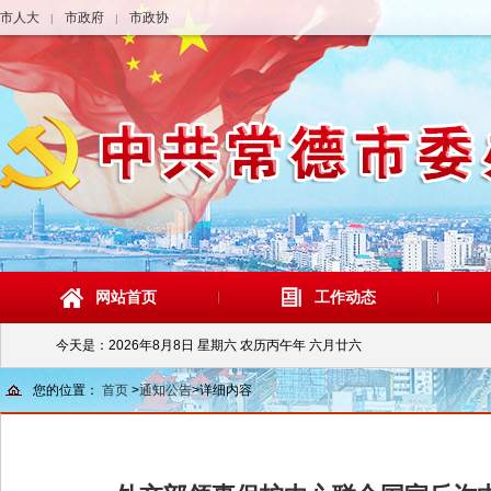
市人大
市政府
市政协
|
|
网站首页
工作动态
今天是：
2026年8月8日 星期六 农历丙午年 六月廿六
您的位置：
首页
>
通知公告
>
详细内容