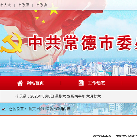
市人大
市政府
市政协
|
|
网站首页
工作动态
今天是：
2026年8月8日 星期六 农历丙午年 六月廿六
您的位置：
首页
>
通知公告
>
详细内容