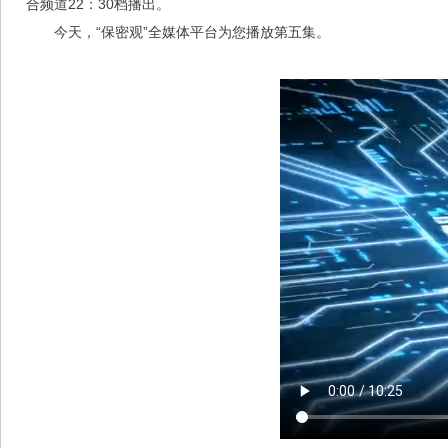
合频道22：30档播出。
今天，“保密观
”全媒体平台为您
播放第五集。