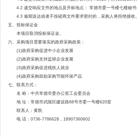
4.2
递交响应文件的地点及开标地点：
常德市委一号楼七楼秘书
4.3 逾期送达或者不按磋商文件要求密封的，采购人
将拒绝接收
五、投标保证金
本项目取消投标保证金。
六、采购项目需要落实的政府采购政策：
(1)政府采购促进中小企业发展
(2)政府采购支持监狱企业发展
(3)政府采购促进残疾人就业
(4)政府采购鼓励采购节能环保产品
七、联系方式：
名 称：
中共常德市委办公室工会委员会
地
址：常德市武陵区建设路88号市委一号楼620室
联系人：黄凯
电 话：
0736-7786628，18907360602