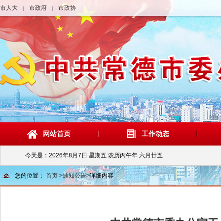
市人大
市政府
市政协
|
|
网站首页
工作动态
今天是：
2026年8月7日 星期五 农历丙午年 六月廿五
您的位置：
首页
>
通知公告
>
详细内容