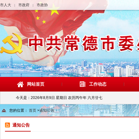
市人大
市政府
市政协
|
|
网站首页
工作动态
今天是：
2026年8月9日 星期日 农历丙午年 六月廿七
您的位置：
首页
>
通知公告
通知公告