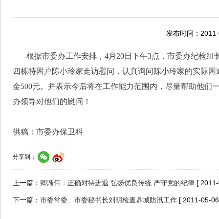
发布时间：2011-0
根据市委办工作安排，
4
月
20
日下午
3
点，市委办纪检组
四栋特困户陈小玲家走访慰问，认真询问陈小玲家的实际困
金
500
元。并表示今后将在工作能力范围内，尽量帮助他们
办领导对他们的慰问！
供稿：市委办保卫科
分享到：
上一篇：
卿渐伟：正确对待进退 弘扬优良传统 严守党的纪律
[ 2011-
下一篇：
市委常委、市委秘书长刘明检查鼎城防汛工作
[ 2011-05-06