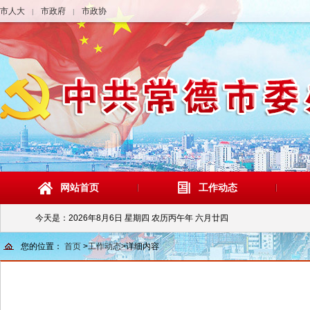
市人大
市政府
市政协
|
|
网站首页
工作动态
今天是：
2026年8月6日 星期四 农历丙午年 六月廿四
您的位置：
首页
>
工作动态
>
详细内容