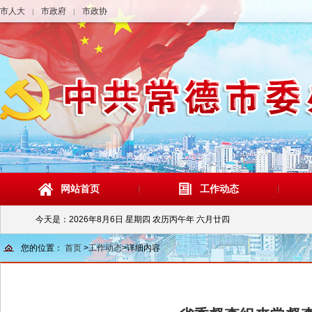
市人大
市政府
市政协
|
|
网站首页
工作动态
今天是：
2026年8月6日 星期四 农历丙午年 六月廿四
您的位置：
首页
>
工作动态
>
详细内容