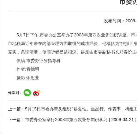
市委
发布时间：2009-0
5月7日下午,市委办公室举办了2008年第四次业务知识讲座
市地税局近年来在内部管理方面取得的成功经验，他概括为“狠抓四
充实，条理清晰，使倾听者受益很深。讲座由市委副秘书长郑春阶主
供稿:市委办业务指导科
作者:青德明
摄影:余思萱
分享到：
上一篇：
5月15日市委办牵头组织 “讲党性、重品行、作表率，树组
下一篇：
市委办公室举行2008年第五次业务知识学习
[ 2009-04-21 ]