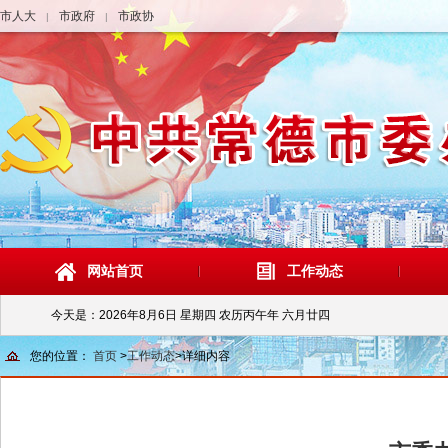
市人大
市政府
市政协
|
|
网站首页
工作动态
今天是：
2026年8月6日 星期四 农历丙午年 六月廿四
您的位置：
首页
>
工作动态
>
详细内容