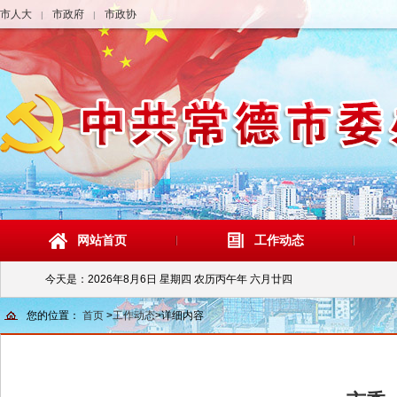
市人大
市政府
市政协
|
|
网站首页
工作动态
今天是：
2026年8月6日 星期四 农历丙午年 六月廿四
您的位置：
首页
>
工作动态
>
详细内容