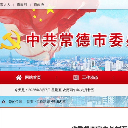
市人大
市政府
市政协
|
|
网站首页
工作动态
今天是：
2026年8月7日 星期五 农历丙午年 六月廿五
您的位置：
首页
>
工作动态
>
详细内容