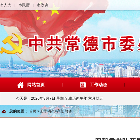
市人大
市政府
市政协
|
|
网站首页
工作动态
今天是：
2026年8月7日 星期五 农历丙午年 六月廿五
您的位置：
首页
>
工作动态
>
详细内容