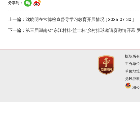
分享到：
上一篇：
沈晓明在常德检查督导学习教育开展情况
[ 2025-07-30 ]
下一篇：
第三届湖南省“东江村排·益丰杯”乡村排球邀请赛激情开幕 
版权所有
主办单位
单位地址
党风廉政建
湘公网