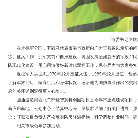
市委书记罗毅
在常德军分区，罗毅君代表市委市政府向广大官兵致以亲切的问
练、征兵工作、拥军支前和自身建设，巩固发展坚如磐石的军政军民团
队现代化建设，用心用情做好新时代双拥工作，尽心尽力为大家办实
退役军人吴世忠1970年12月应征入伍，1985年12月退伍
了解军旅经历、家庭生活和身体状况，感谢他为国防事业作出的突出
府的关怀送到退役军人心坎上。
圆通速递湘西北总部暨智慧科创园项目是今年市重点建设项目，
新应用基地、云仓中心、结算中心等。罗毅君详细了解项目进展、质
全；叮嘱项目负责人严格落实防暑降温措施，科学调整作业时间，确
相关市级领导参加活动。