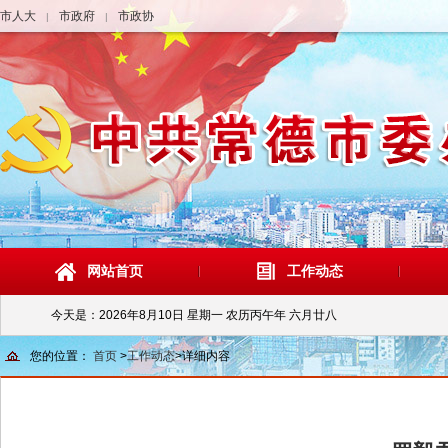
市人大
市政府
市政协
|
|
网站首页
工作动态
今天是：
2026年8月10日 星期一 农历丙午年 六月廿八
您的位置：
首页
>
工作动态
>
详细内容