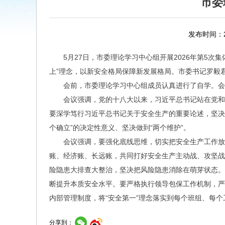
市委
发布时间：20
5月27日，市委理论学习中心组开展2026年第5
上”理念，以新安全格局保障新发展格局。市委书记罗毅
会前，市委理论学习中心组成员认真进行了自学。会
会议强调，党的十八大以来，习近平总书记站在党和
要深学笃行习近平总书记关于安全生产的重要论述，坚决
个确立”的决定性意义、坚决做到“两个维护”。
会议强调，要强化底线思维，切实把安全生产工作放
账、经济账、长远账，共同打好安全生产主动战、攻坚战
险隐患大排查大整治，坚决把风险隐患消除在萌芽状态。
断提升本质安全水平。要严格执行领导包保工作机制，严
内部管理制度，将“安全第一”理念落实到每个班组、每个
分享到：