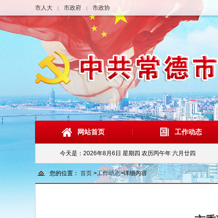
市人大
市政府
市政协
|
|
网站首页
工作动态
今天是：
2026年8月6日 星期四 农历丙午年 六月廿四
您的位置：
首页
>
工作动态
>
详细内容