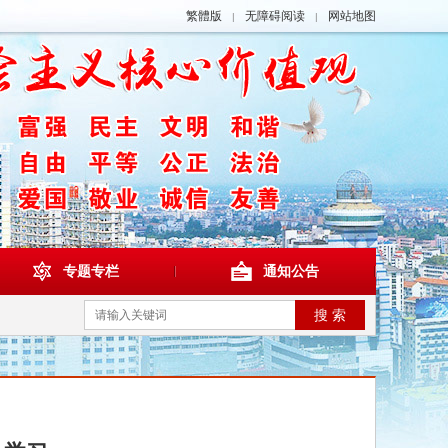
繁體版
无障碍阅读
网站地图
|
|
专题专栏
通知公告
搜 索