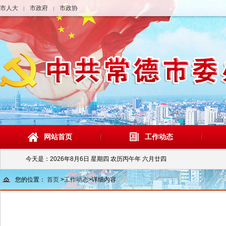
市人大
市政府
市政协
|
|
网站首页
工作动态
今天是：
2026年8月6日 星期四 农历丙午年 六月廿四
您的位置：
首页
>
工作动态
>
详细内容