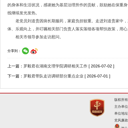
的身体和生活状况，感谢她为基层治理所作的贡献，鼓励她在保重身
线继续发光发热。
老党员刘道贵因病长期服药，家庭负担较重。走进刘道贵家中，
体、乐观向上，并叮嘱相关部门负责人落实落细各项帮扶政策，用心
相关市领导参加走访慰问。
分享到：
上一篇：
罗毅君在湖南文理学院调研相关工作
[ 2026-07-02 ]
下一篇：
罗毅君带队走访调研部分重点企业
[ 2026-07-01 ]
版权所有
主办单位
单位地址
党风廉政建