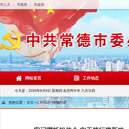
市人大
市政府
市政协
|
|
网站首页
工作动态
今天是：
2026年8月6日 星期四 农历丙午年 六月廿四
您的位置：
首页
>
工作动态
>
详细内容