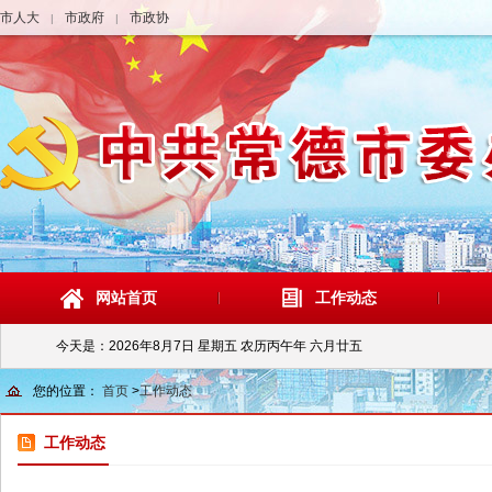
市人大
市政府
市政协
|
|
网站首页
工作动态
今天是：
2026年8月7日 星期五 农历丙午年 六月廿五
您的位置：
首页
>
工作动态
工作动态